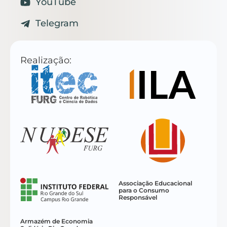
YouTube
Telegram
Realização:
Associação Educacional
para o Consumo
Responsável
Armazém de Economia