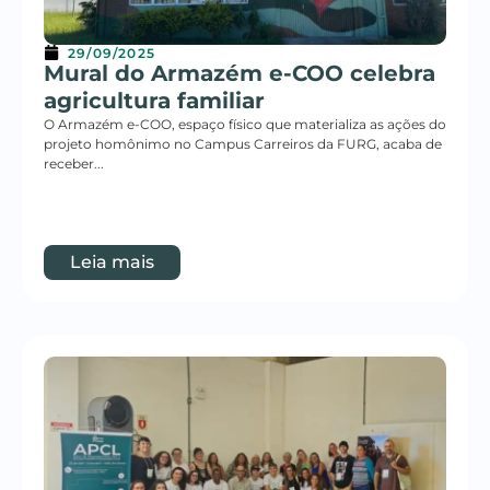
29/09/2025
Mural do Armazém e-COO celebra
agricultura familiar
O Armazém e-COO, espaço físico que materializa as ações do
projeto homônimo no Campus Carreiros da FURG, acaba de
receber...
Leia mais