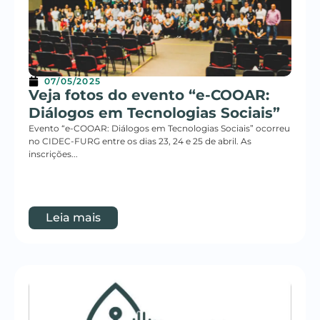
07/05/2025
Veja fotos do evento “e-COOAR:
Diálogos em Tecnologias Sociais”
Evento “e-COOAR: Diálogos em Tecnologias Sociais” ocorreu
no CIDEC-FURG entre os dias 23, 24 e 25 de abril. As
inscrições...
Leia mais